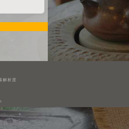
螢幕解析度
m