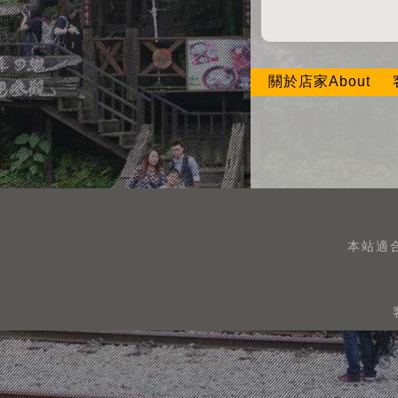
關於店家About
本站適合