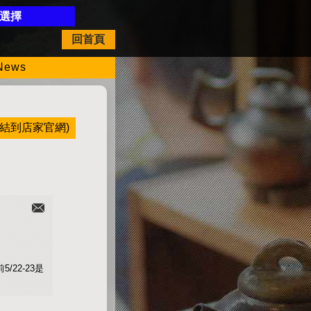
開選擇
回首頁
ews
結到店家官網)
22-23是