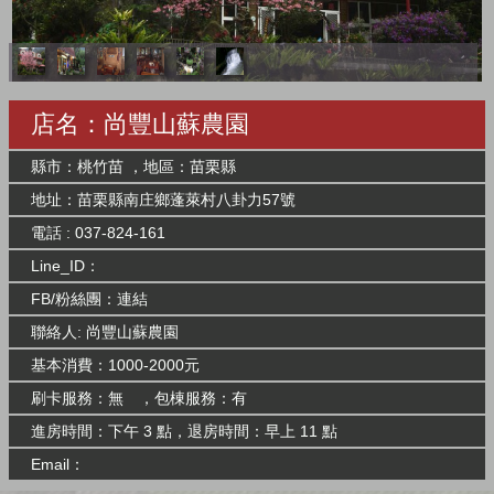
店名：尚豐山蘇農園
縣市：桃竹苗 ，地區：苗栗縣
地址：苗栗縣南庄鄉蓬萊村八卦力57號
電話 : 037-824-161
Line_ID：
FB/粉絲團：
連結
聯絡人: 尚豐山蘇農園
基本消費：1000-2000元
刷卡服務：無 ，包棟服務：有
進房時間：下午 3 點，退房時間：早上 11 點
Email：