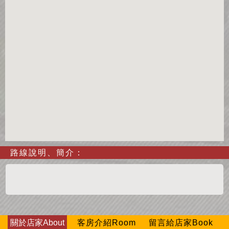
路線說明、簡介：
關於店家About
客房介紹Room
留言給店家Book